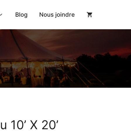
Blog
Nous joindre
u 10’ X 20’